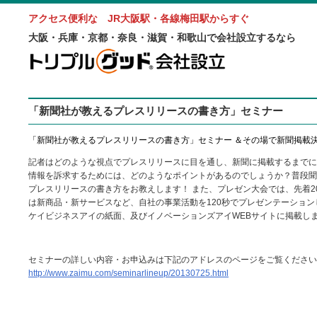
アクセス便利な JR大阪駅・各線梅田駅からすぐ
大阪・兵庫・京都・奈良・滋賀・和歌山で会社設立するなら
「新聞社が教えるプレスリリースの書き方」セミナー
「新聞社が教えるプレスリリースの書き方」セミナー ＆その場で新聞掲載決定
記者はどのような視点でプレスリリースに目を通し、新聞に掲載するまでに
情報を訴求するためには、どのようなポイントがあるのでしょうか？普段聞
プレスリリースの書き方をお教えします！ また、プレゼン大会では、先着2
は新商品・新サービスなど、自社の事業活動を120秒でプレゼンテーショ
ケイビジネスアイの紙面、及びイノベーションズアイWEBサイトに掲載し
セミナーの詳しい内容・お申込みは下記のアドレスのページをご覧ください
http://www.zaimu.com/seminarlineup/20130725.html