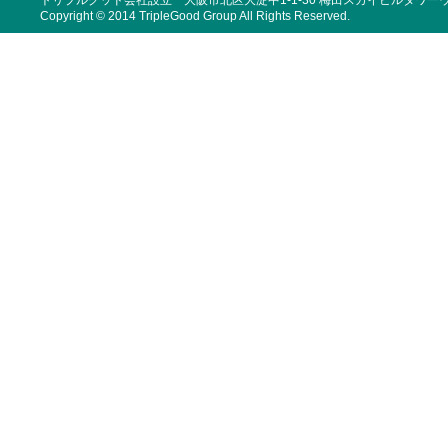
トリプルグッド会社設立 大阪市北区大淀中1-1-30 梅田スカイビルタワーウ
Copyright © 2014 TripleGood Group All Rights Reserved.