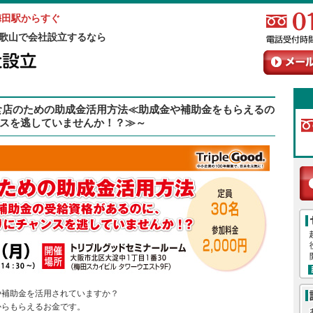
梅田駅からすぐ
歌山で会社設立するなら
飲食店のための助成金活用方法≪助成金や補助金をもらえるの
スを逃していませんか！？≫～
や補助金を活用されていますか？
からもらえるお金です。