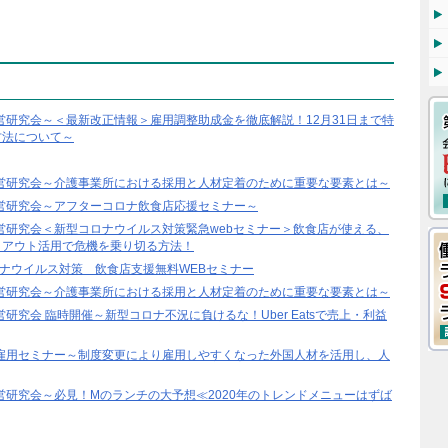
護経営研究会～＜最新改正情報＞雇用調整助成金を徹底解説！12月31日まで特
方法について～
護経営研究会～介護事業所における採用と人材定着のために重要な要素とは～
食経営研究会～アフターコロナ飲食店応援セミナー～
食経営研究会＜新型コロナウイルス対策緊急webセミナー＞飲食店が使える、
クアウト活用で危機を乗り切る方法！
コロナウイルス対策 飲食店支援無料WEBセミナー
護経営研究会～介護事業所における採用と人材定着のために重要な要素とは～
経営研究会 臨時開催～新型コロナ不況に負けるな！Uber Eatsで売上・利益
国人雇用セミナー～制度変更により雇用しやすくなった外国人材を活用し、人
経営研究会～必見！Mのランチの大予想≪2020年のトレンドメニューはずば