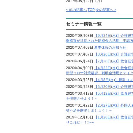
2017年05月22日（月）
< 前の記事へ
TOP
次の記事へ >
セミナー情報一覧
2020年09月08日
【9月24日(木)】介
例措置が延長された助成金の活用、申請
2020年07月09日
夏季休暇のお知らせ
2020年07月07日
【8月26日(水)】介
2020年06月24日
【7月28日(火)】飲
2020年04月09日
【4月22日(水)】飲
新型コロナ対策融資・補助金活用とテイ
2020年03月25日
【4月8日(水)】新型
2020年03月23日
【5月20日(水)】介
2020年03月18日
【5月13日(水)】飲食
を倍増させよう！～
2020年01月22日
【2月27日(木)】外
材不足を解消しましょう！～
2019年12月10日
【1月28日(火)】飲食
りこれだ！！≫～