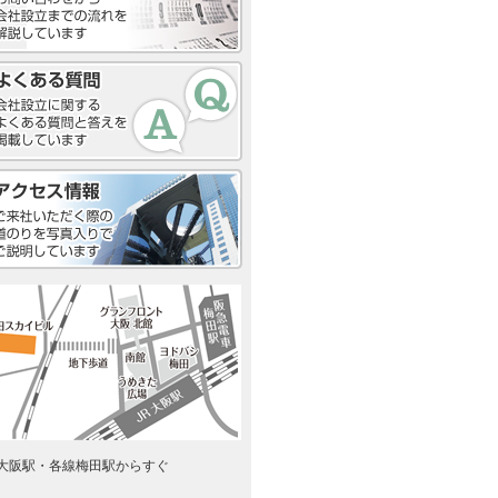
R大阪駅・各線梅田駅からすぐ