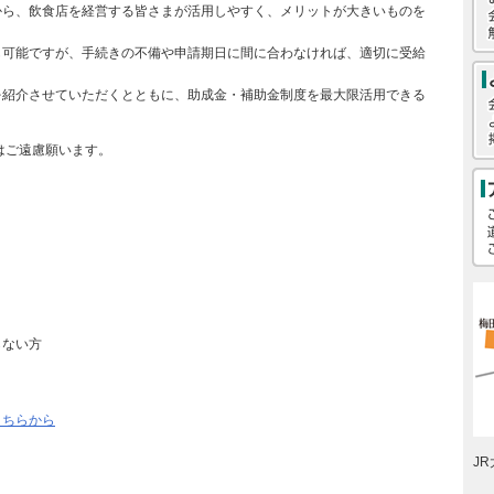
から、飲食店を経営する皆さまが活用しやすく、メリットが大きいものを
も可能ですが、手続きの不備や申請期日に間に合わなければ、適切に受給
を紹介させていただくとともに、助成金・補助金制度を最大限活用できる
はご遠慮願います。
らない方
こちらから
J