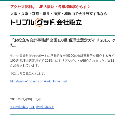
アクセス便利な JR大阪駅・各線梅田駅からすぐ
大阪・兵庫・京都・奈良・滋賀・和歌山で会社設立するなら
『お役立ち会計事務所 全国100選 税理士選定ガイド 2015
た。
中小企業経営者のサポートに意欲的な全国100の会計事務所を紹介するガイ
100選 税理士選定ガイド 2015』にトリプルグットが紹介されました。W
が紹介されています。
下記よりご覧になれます。
http://www.e100sen.com/kinki_triple.html
2015年03月30日（月）
< 前の記事へ
TOP
次の記事へ >