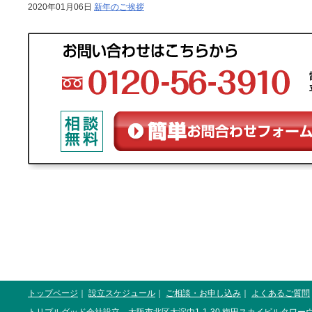
2020年01月06日
新年のご挨拶
トップページ
｜
設立スケジュール
｜
ご相談・お申し込み
｜
よくあるご質問